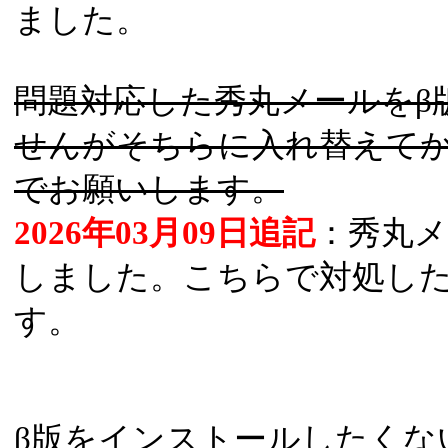
ました。
問題対応した秀丸メールをβ
せんがそちらに入れ替えてか
でお願いします。
2026年03月09日追記
：秀丸メー
しました。こちらで対処し
す。
β版をインストールしたくない