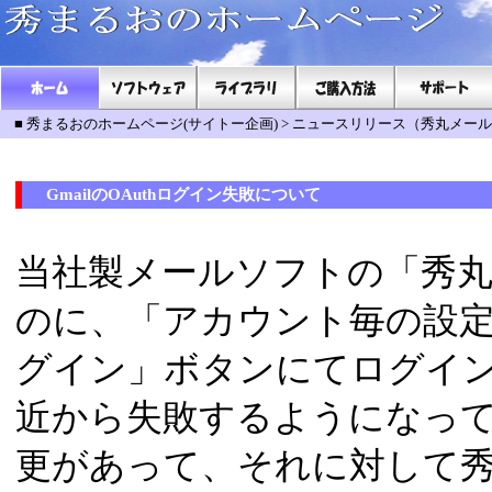
■
秀まるおのホームページ(サイトー企画)
>
ニュースリリース（秀丸メール：G
GmailのOAuthログイン失敗について
当社製メールソフトの「秀丸メ
のに、「アカウント毎の設定 -
グイン」ボタンにてログイン
近から失敗するようになってま
更があって、それに対して